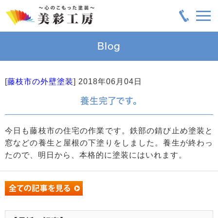
Blog
[
藤枝市の外壁塗装
]
2018年06月04日
養生完了です。
今日も藤枝市の住宅の作業です。鉄部の錆び止め塗装と
窓などの養生と屋根の下塗りをしました。養生が終わっ
たので、明日から、本格的に塗装にはいれます。