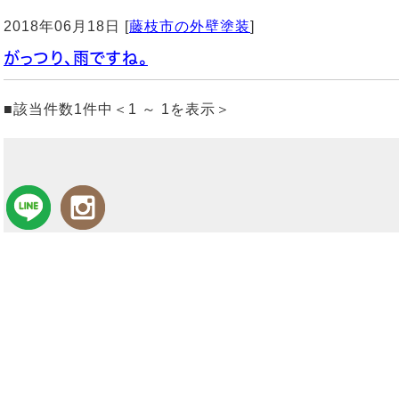
2018年06月18日 [
藤枝市の外壁塗装
]
がっつり、雨ですね。
■該当件数1件中＜1 ～ 1を表示＞