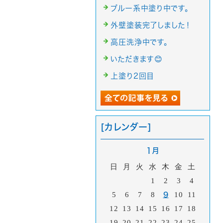
ブルー系中塗り中です。
外壁塗装完了しました！
高圧洗浄中です。
いただきます😊
上塗り2回目
[カレンダー]
1月
日
月
火
水
木
金
土
1
2
3
4
5
6
7
8
9
10
11
12
13
14
15
16
17
18
19
20
21
22
23
24
25