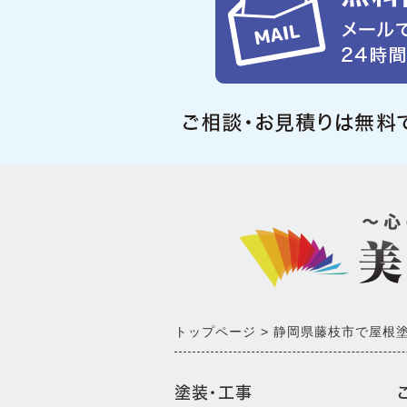
トップページ
静岡県藤枝市で屋根
塗装・工事