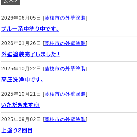
次へ>
2026年06月05日 [
藤枝市の外壁塗装
]
ブルー系中塗り中です。
2026年01月26日 [
藤枝市の外壁塗装
]
外壁塗装完了しました！
2025年10月22日 [
藤枝市の外壁塗装
]
高圧洗浄中です。
2025年10月21日 [
藤枝市の外壁塗装
]
いただきます😊
2025年09月02日 [
藤枝市の外壁塗装
]
上塗り2回目