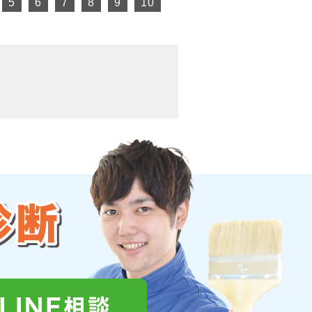
5
6
7
8
9
10