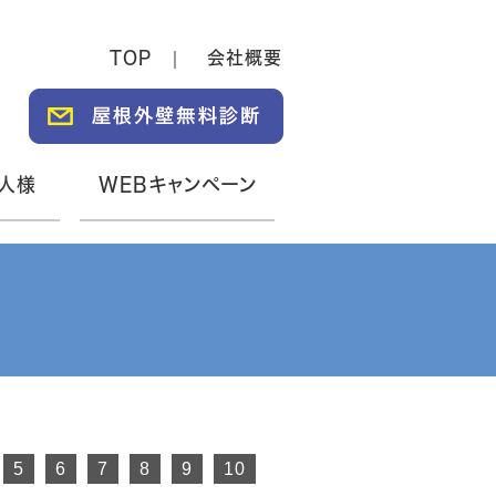
TOP
会社概要
人様
WEBキャンペーン
5
6
7
8
9
10