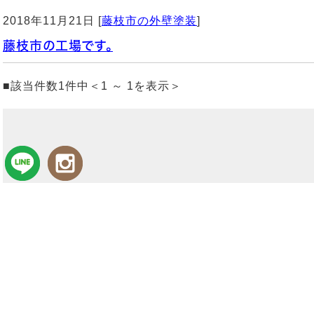
2018年11月21日 [
藤枝市の外壁塗装
]
藤枝市の工場です。
■該当件数1件中＜1 ～ 1を表示＞