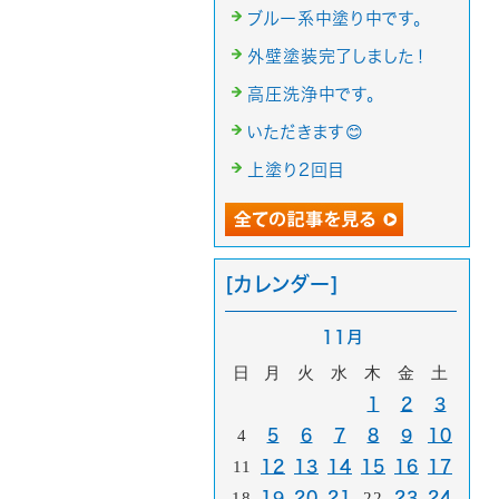
ブルー系中塗り中です。
外壁塗装完了しました！
高圧洗浄中です。
いただきます😊
上塗り2回目
[カレンダー]
11月
日
月
火
水
木
金
土
1
2
3
4
5
6
7
8
9
10
11
12
13
14
15
16
17
18
19
20
21
22
23
24