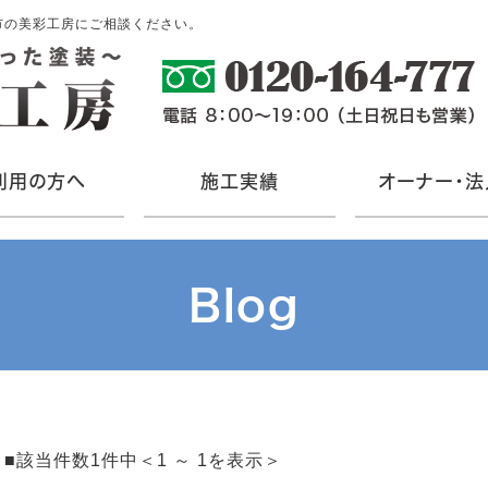
市の美彩工房にご相談ください。
利用の方へ
施工実績
オーナー・法
Blog
■該当件数1件中＜1 ～ 1を表示＞