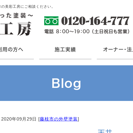
市の美彩工房にご相談ください。
利用の方へ
施工実績
オーナー・法
Blog
2020年09月29日 [
藤枝市の外壁塗装
]
天井