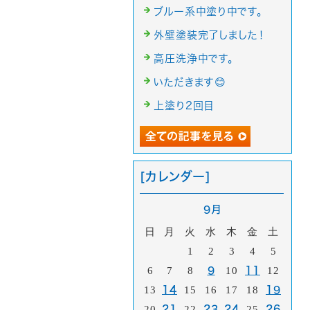
ブルー系中塗り中です。
外壁塗装完了しました！
高圧洗浄中です。
いただきます😊
上塗り2回目
[カレンダー]
9月
日
月
火
水
木
金
土
1
2
3
4
5
6
7
8
9
10
11
12
13
14
15
16
17
18
19
20
21
22
23
24
25
26