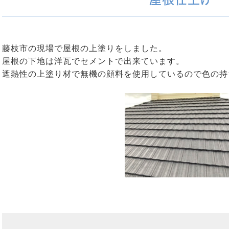
藤枝市の現場で屋根の上塗りをしました。
屋根の下地は洋瓦でセメントで出来ています。
遮熱性の上塗り材で無機の顔料を使用しているので色の持