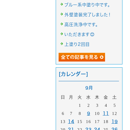
ブルー系中塗り中です。
外壁塗装完了しました！
高圧洗浄中です。
いただきます😊
上塗り2回目
[カレンダー]
9月
日
月
火
水
木
金
土
1
2
3
4
5
6
7
8
9
10
11
12
13
14
15
16
17
18
19
20
21
22
23
24
25
26