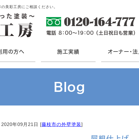
市の美彩工房にご相談ください。
利用の方へ
施工実績
オーナー・法
Blog
2020年09月21日 [
藤枝市の外壁塗装
]
屋根仕上げ