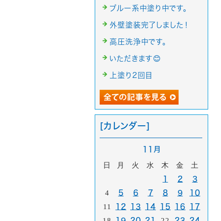
ブルー系中塗り中です。
外壁塗装完了しました！
高圧洗浄中です。
いただきます😊
上塗り2回目
[カレンダー]
11月
日
月
火
水
木
金
土
1
2
3
4
5
6
7
8
9
10
11
12
13
14
15
16
17
18
19
20
21
22
23
24