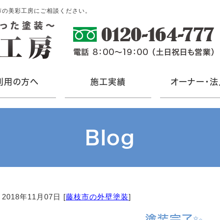
市の美彩工房にご相談ください。
利用の方へ
施工実績
オーナー・法
Blog
2018年11月07日 [
藤枝市の外壁塗装
]
塗装完了✨