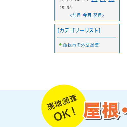
29
30
<前月
今月
翌月>
[カテゴリーリスト]
藤枝市の外壁塗装