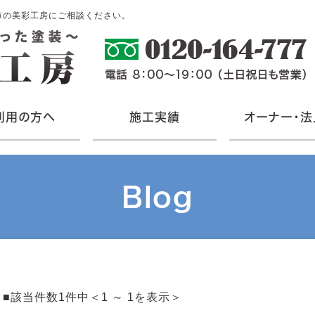
市の美彩工房にご相談ください。
利用の方へ
施工実績
オーナー・法
Blog
■該当件数1件中＜1 ～ 1を表示＞