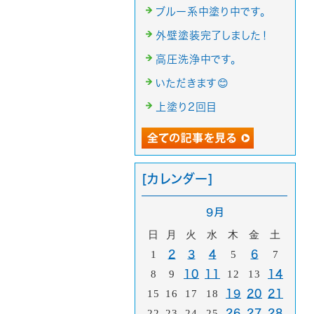
ブルー系中塗り中です。
外壁塗装完了しました！
高圧洗浄中です。
いただきます😊
上塗り2回目
[カレンダー]
9月
日
月
火
水
木
金
土
1
2
3
4
5
6
7
8
9
10
11
12
13
14
15
16
17
18
19
20
21
22
23
24
25
26
27
28