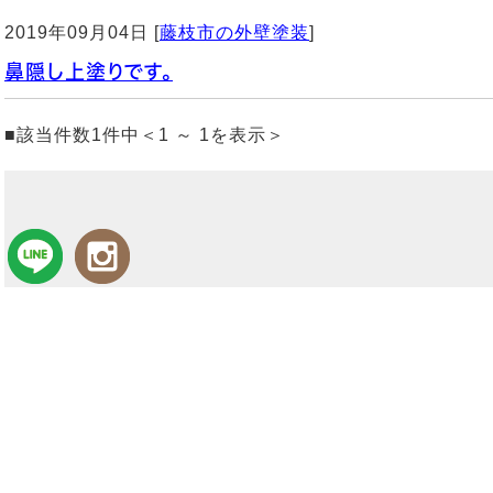
2019年09月04日 [
藤枝市の外壁塗装
]
鼻隠し上塗りです。
■該当件数1件中＜1 ～ 1を表示＞