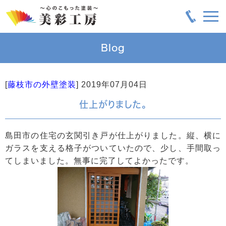
Blog
[
藤枝市の外壁塗装
]
2019年07月04日
仕上がりました。
島田市の住宅の玄関引き戸が仕上がりました。縦、横に
ガラスを支える格子がついていたので、少し、手間取っ
てしまいました。無事に完了してよかったです。