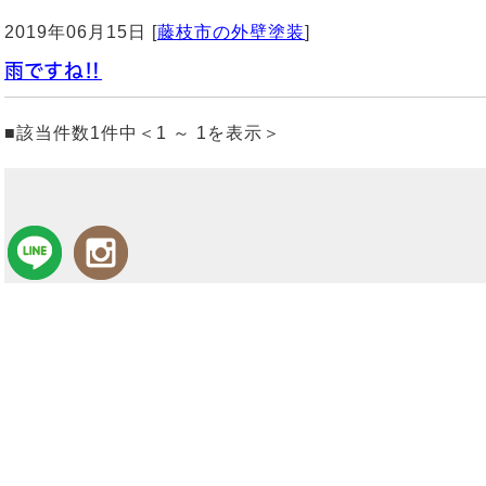
2019年06月15日 [
藤枝市の外壁塗装
]
雨ですね‼️
■該当件数1件中＜1 ～ 1を表示＞