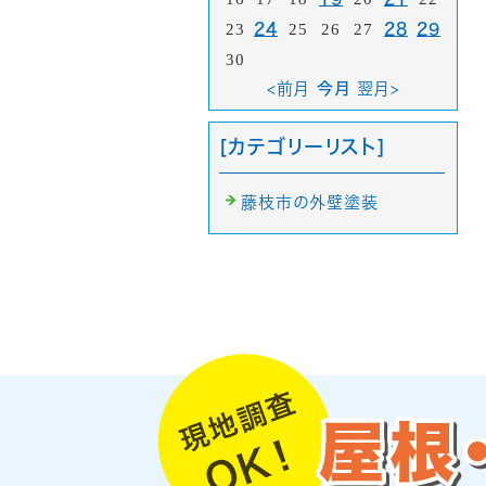
23
24
25
26
27
28
29
30
<前月
今月
翌月>
[カテゴリーリスト]
藤枝市の外壁塗装