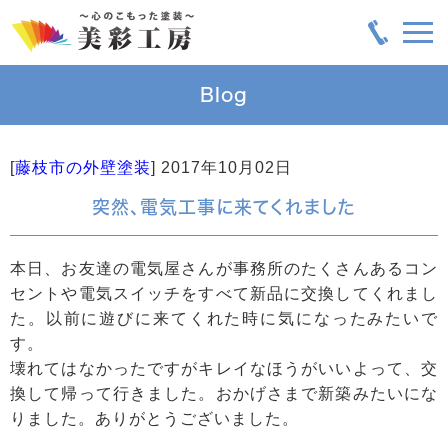
Blog
[
藤枝市の外壁塗装
]
2017年10月02日
突然、電気工事に来てくれました
本日、お友達の電気屋さんが事務所のたくさんあるコン
セントや電気スイッチをすべて新品に交換してくれまし
た。以前に遊びに来てくれた時に気になったみたいで
す。
壊れてはなかったですがキレイなほうがいいよって、交
換して帰って行きました。おかげさまで新築みたいにな
りました。ありがとうございました。