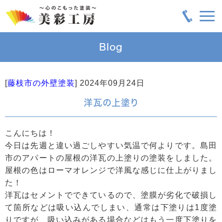
Blog
[
藤枝市の外壁塗装
]
2024年09月24日
洋瓦の上塗り
こんにちは！
今日は先週と違い過ごしやすい気温で何よりです。島田
市のアパートの屋根の洋瓦の上塗りの塗装をしました。
屋根の色はローマオレンジで洋風な感じに仕上がりまし
た！
洋瓦はセメントでできているので、塗膜が劣化で破損し
て箇所などは吸い込んでしまい、通常は下塗りは1度塗
りですが、吸い込みがある場合などはもう一度下塗りを