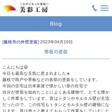
Blog
[
藤枝市の外壁塗装
]
2023年04月10日
帯板の塗装
こんにちは😃
今日も最高な天気に恵まれました☀️
藤枝で雨戸や帯板などの各部の塗装をしています。
今回の住宅は日本家屋で懐かしい形の住宅で
自分が塗装を始めたことによくある建物で、とても懐か
しく作業をしています。昔はトタンやモルタル壁が主流
だったので、この住宅もトタンとモルタル壁の建物にな
ります。昔は色々と教えてもらって作業をしていました