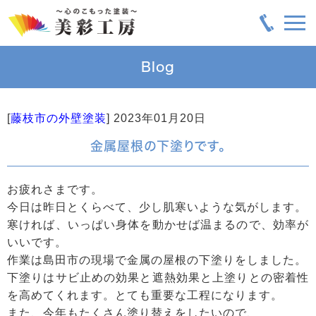
Blog
[
藤枝市の外壁塗装
]
2023年01月20日
金属屋根の下塗りです。
お疲れさまです。
今日は昨日とくらべて、少し肌寒いような気がします。
寒ければ、いっぱい身体を動かせば温まるので、効率が
いいです。
作業は島田市の現場で金属の屋根の下塗りをしました。
下塗りはサビ止めの効果と遮熱効果と上塗りとの密着性
を高めてくれます。とても重要な工程になります。
また、今年もたくさん塗り替えをしたいので、