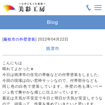
Blog
[
藤枝市の外壁塗装
]
2022年04月22日
焼津市
こんにちは
晴れてよかった☀️
今日は焼津市の住宅の帯板などの付帯塗装をしました。
今回の現場は白い窓枠サッシなので、付帯部分なども
同じ色の白色で塗装しています。外壁の色も薄いベー
ジュ色で爽やかな感じに仕上がっています。
最近は天気が不安定で今日と明日が天気が安定しそうな
ので、頑張って、作業を進めていきたいと思います。