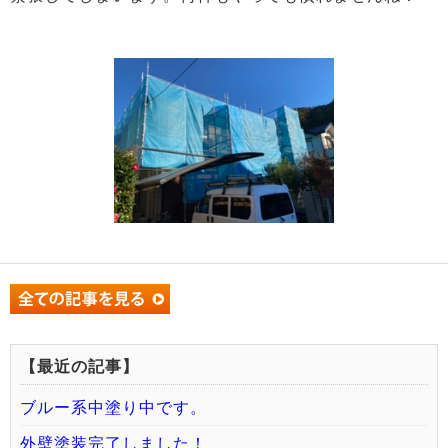
【最近の記事】
ブルー系中塗り中です。
外壁塗装完了しました！