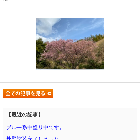
【最近の記事】
ブルー系中塗り中です。
外壁塗装完了しました！