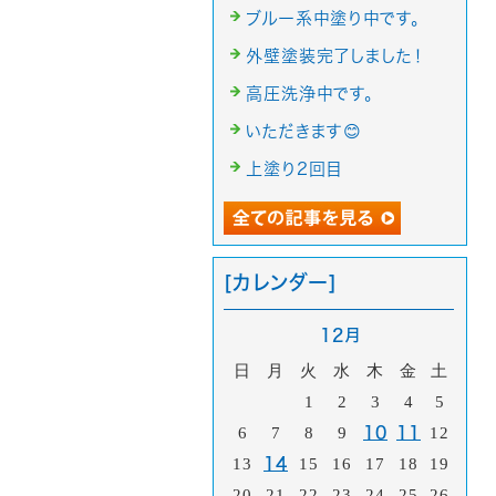
ブルー系中塗り中です。
外壁塗装完了しました！
高圧洗浄中です。
いただきます😊
上塗り2回目
[カレンダー]
12月
日
月
火
水
木
金
土
1
2
3
4
5
6
7
8
9
10
11
12
13
14
15
16
17
18
19
20
21
22
23
24
25
26