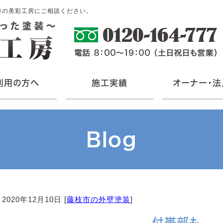
市の美彩工房にご相談ください。
利用の方へ
施工実績
オーナー・法
Blog
2020年12月10日 [
藤枝市の外壁塗装
]
付帯部も