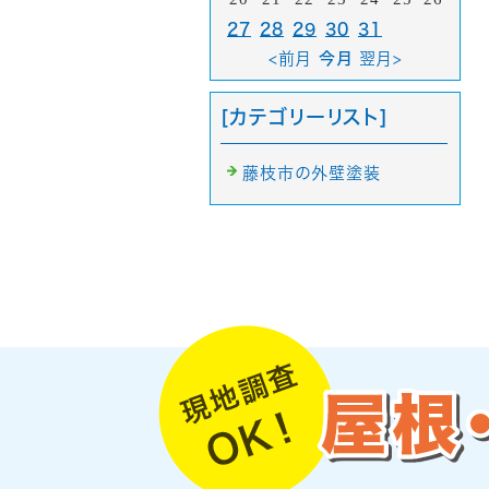
27
28
29
30
31
<前月
今月
翌月>
[カテゴリーリスト]
藤枝市の外壁塗装