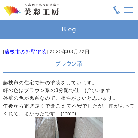
Blog
[
藤枝市の外壁塗装
]
2020年08月22日
ブラウン系
藤枝市の住宅で軒の塗装をしています。
軒の色はブラウン系の3分艶で仕上げています。
外壁の色が黒系なので、相性がよいと思います。
午後から雷ぎ遠くで聞こえて不安でしたが、雨がもって
くれて、よかったです。(*^ω^)