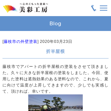
Blog
[
藤枝市の外壁塗装
]
2020年03月23日
折半屋根
藤枝市でアパートの折半屋根の塗装をさせて頂きまし
た。久々に大きな折半屋根の塗装をしました。今回、使
用した塗料は遮熱効果のある塗料なので、これから、夏
に向けて温度が上昇してきますので、少しでも実感し
て、頂ければ、幸いです。