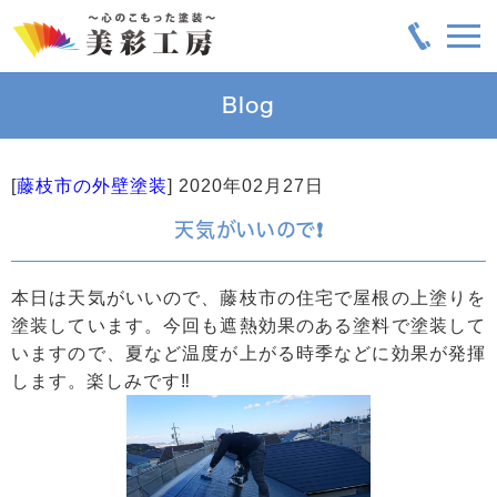
Blog
[
藤枝市の外壁塗装
]
2020年02月27日
天気がいいので❗
本日は天気がいいので、藤枝市の住宅で屋根の上塗りを
塗装しています。今回も遮熱効果のある塗料で塗装して
いますので、夏など温度が上がる時季などに効果が発揮
します。楽しみです‼️