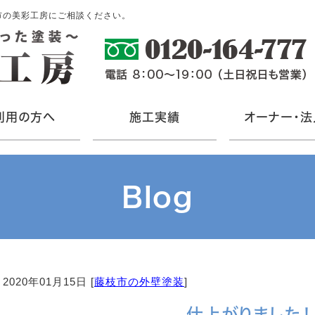
市の美彩工房にご相談ください。
利用の方へ
施工実績
オーナー・法
Blog
2020年01月15日 [
藤枝市の外壁塗装
]
仕上がりました！