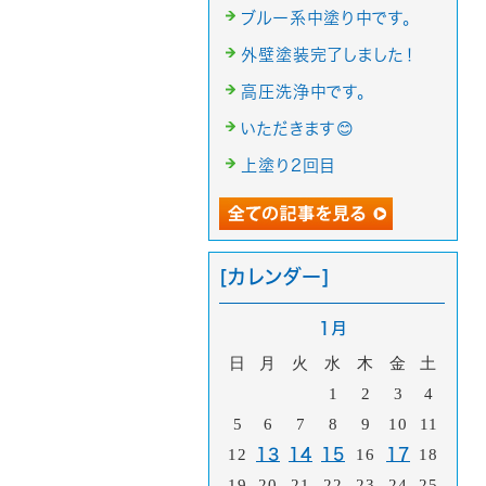
ブルー系中塗り中です。
外壁塗装完了しました！
高圧洗浄中です。
いただきます😊
上塗り2回目
[カレンダー]
1月
日
月
火
水
木
金
土
1
2
3
4
5
6
7
8
9
10
11
12
13
14
15
16
17
18
19
20
21
22
23
24
25