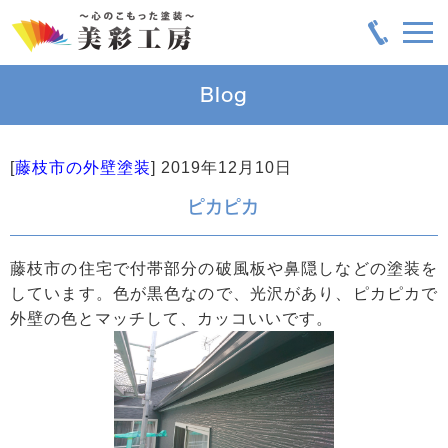
Blog
[
藤枝市の外壁塗装
]
2019年12月10日
ピカピカ
藤枝市の住宅で付帯部分の破風板や鼻隠しなどの塗装を
しています。色が黒色なので、光沢があり、ピカピカで
外壁の色とマッチして、カッコいいです。