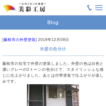
Blog
[
藤枝市の外壁塗装
]
2019年12月09日
外壁の色分け
藤枝市の住宅で外壁の塗装しました。外壁の色は白色と
濃いグレーの2トーンの色分けで、スタイリッシュな感
じに仕上がりました。あとは付帯塗装で仕上がりが楽し
みです。