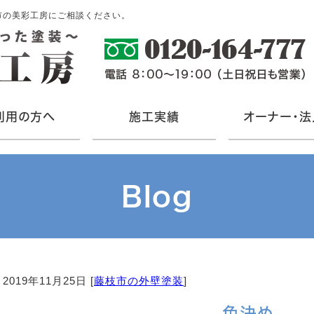
市の美彩工房にご相談ください。
利用の方へ
施工実績
オーナー・法
Blog
2019年11月25日 [
藤枝市の外壁塗装
]
色決め