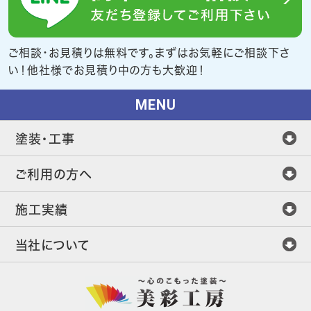
ご相談・お見積りは無料です。まずはお気軽にご相談下さ
い！他社様でお見積り中の方も大歓迎！
MENU
塗装・工事
ご利用の方へ
施工実績
当社について