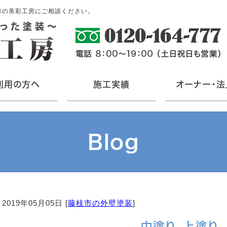
市の美彩工房にご相談ください。
利用の方へ
施工実績
オーナー・法
Blog
2019年05月05日 [
藤枝市の外壁塗装
]
中塗り、上塗り