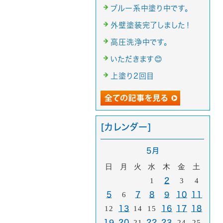
ブルー系中塗り中です。
外壁塗装完了しました！
高圧洗浄中です。
いただきます😊
上塗り2回目
[カレンダー]
5月
日
月
火
水
木
金
土
1
2
3
4
5
6
7
8
9
10
11
12
13
14
15
16
17
18
19
20
21
22
23
24
25