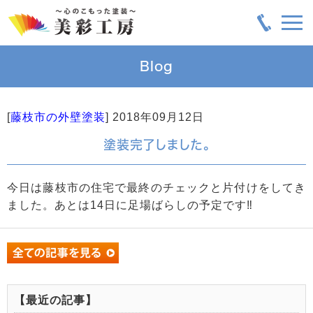
Blog
[
藤枝市の外壁塗装
]
2018年09月12日
塗装完了しました。
今日は藤枝市の住宅で最終のチェックと片付けをしてき
ました。あとは14日に足場ばらしの予定です‼️
【最近の記事】