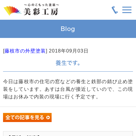
Blog
[
藤枝市の外壁塗装
]
2018年09月03日
養生です。
今日は藤枝市の住宅の窓などの養生と鉄部の錆び止め塗
装をしています。あすは台風が接近していので、この現
場はお休みで内装の現場に行く予定です。