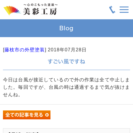
Blog
[
藤枝市の外壁塗装
]
2018年07月28日
すごい風ですね
今日は台風が接近しているので外の作業は全て中止しま
した。毎回ですが、台風の時は通過するまで気が抜けま
せんね。