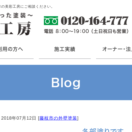
市の美彩工房にご相談ください。
利用の方へ
施工実績
オーナー・法
Blog
2018年07月12日 [
藤枝市の外壁塗装
]
各部塗りです。