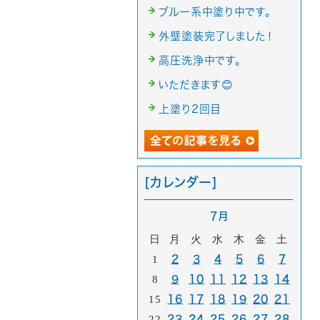
ブルー系中塗り中です。
外壁塗装完了しました！
高圧洗浄中です。
いただきます😊
上塗り2回目
[カレンダー]
7月
日
月
火
水
木
金
土
1
2
3
4
5
6
7
8
9
10
11
12
13
14
15
16
17
18
19
20
21
22
23
24
25
26
27
28