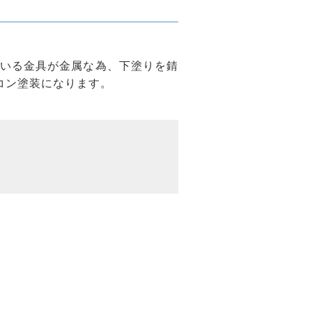
いる金具が金属な為、下塗りを錆
コン塗装になります。