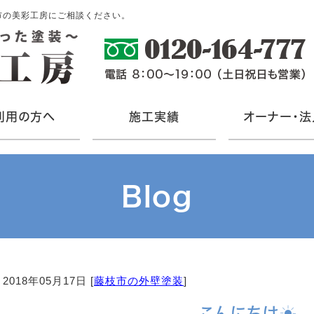
市の美彩工房にご相談ください。
利用の方へ
施工実績
オーナー・法
Blog
2018年05月17日 [
藤枝市の外壁塗装
]
こんにちは☀️