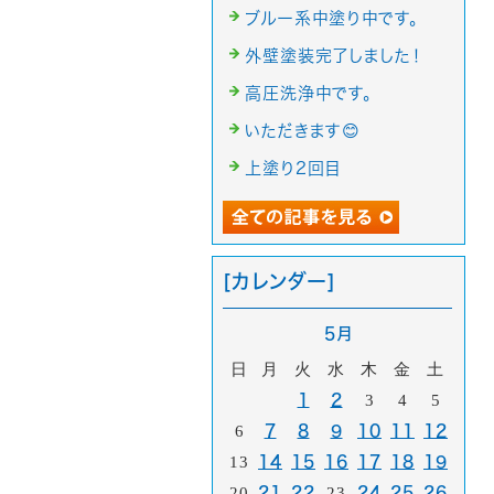
ブルー系中塗り中です。
外壁塗装完了しました！
高圧洗浄中です。
いただきます😊
上塗り2回目
[カレンダー]
5月
日
月
火
水
木
金
土
1
2
3
4
5
6
7
8
9
10
11
12
13
14
15
16
17
18
19
20
21
22
23
24
25
26