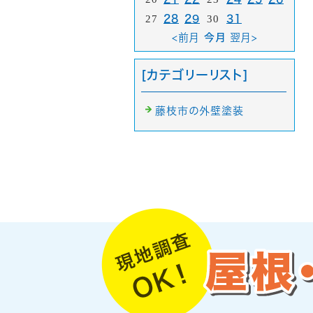
27
28
29
30
31
<前月
今月
翌月>
[カテゴリーリスト]
藤枝市の外壁塗装