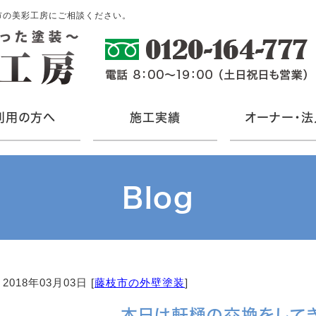
市の美彩工房にご相談ください。
利用の方へ
施工実績
オーナー・法
Blog
2018年03月03日 [
藤枝市の外壁塗装
]
本日は軒樋の交換をしてき