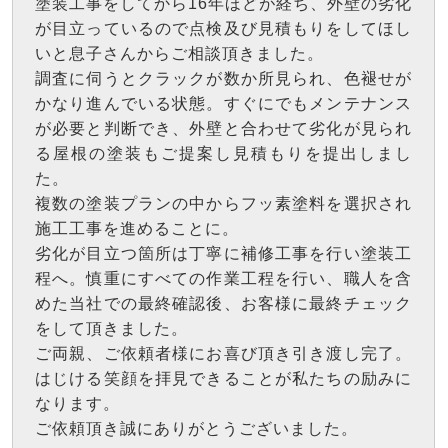
塗装工事をしてから16年ほどが経ち、外壁の劣化
が目立っているので点検及び見積もりをしてほし
いと息子さんからご相談頂きました。
調査に伺うとクラックが数か所見られ、色褪せが
かなり進んでいる状態。すぐにでもメンテナンス
が必要と判断でき、外壁と合わせて劣化が見られ
る屋根の塗装もご提案し見積もりを提出しまし
た。
複数の塗装プランの中からフッ素塗料を選択され
施工工事を進めることに。
劣化が目立つ箇所は丁寧に補修工事を行い塗装工
程へ。慎重にすべての作業工程を行い、職人を含
めた当社での最終確認後、お客様に最終チェック
をして頂きました。
ご両親、ご依頼者様にお喜び頂き引き渡し完了。
はじける笑顔を拝見できることが私たちの励みに
なります。
ご依頼頂き誠にありがとうございました。