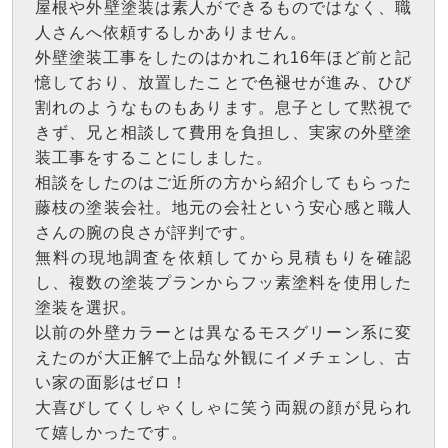
屋根や外壁塗装は素人ができるものではなく、職
人さんへ依頼するしかありません。
外壁塗装工事をしたのはかれこれ16年ほど前と記
憶しており、放置したことで色褪せが進み、ひび
割れのようなものもあります。息子として黙視で
きず、兄と相談して費用を負担し、実家の外壁塗
装工事をすることにしました。
相談をしたのはご近所の方から紹介してもらった
藤枝の塗装会社。地元の会社という安心感と職人
さんの腕の良さが評判です。
無料の現地調査を依頼してから見積もりを確認
し、複数の塗装プランからフッ素塗料を使用した
塗装を選択。
以前の外壁カラーとは異なるモスグリーン系に変
えたのが大正解で上品な外観にイメチェンし、古
い家の面影はゼロ！
大喜びしてくしゃくしゃに笑う両親の顔が見られ
て嬉しかったです。