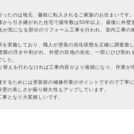
行ったのは地元、藤枝に転入されるご家族のお住まいです
様から引き継がれた住宅で築年数は50年以上。最後に外壁
化が気になる部分のリフォーム工事を行われ、室内工事の
断を実施しており、職人が塗装の劣化状態を正確に調査致
塗膜の浮きや剥がれ、外壁の目地の劣化、一部にひび割れ
でした。
り替えを行わなければ工事内容がより複雑になり、作業が
護するためには塗装前の補修作業がポイントですので丁寧
外壁の美しさが蘇り耐久性もアップしています。
工事となり大変嬉しいです。