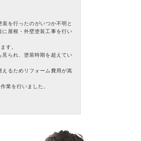
。
塗装を行ったのがいつか不明と
後に屋根・外壁塗装工事を行い
します。
も見られ、塗装時期を超えてい
増えるためリフォーム費用が嵩
に作業を行いました。