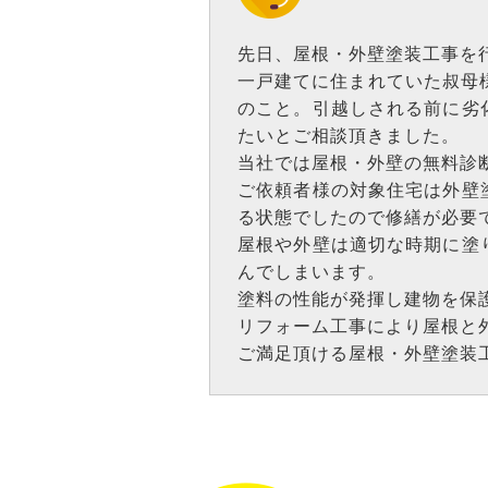
先日、屋根・外壁塗装工事を
一戸建てに住まれていた叔母
のこと。引越しされる前に劣
たいとご相談頂きました。
当社では屋根・外壁の無料診
ご依頼者様の対象住宅は外壁
る状態でしたので修繕が必要
屋根や外壁は適切な時期に塗
んでしまいます。
塗料の性能が発揮し建物を保
リフォーム工事により屋根と
ご満足頂ける屋根・外壁塗装