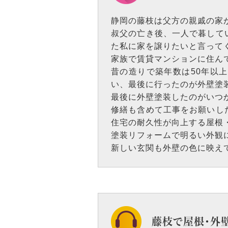
静岡の藤枝は父方の親戚の家
叔父の亡き後、一人で暮して
た私に家を譲りたいと言って
家族で賃貸マンションに住ん
昔の造りで築年数は50年以
い、最後に行ったのが外壁塗
最後に外壁塗装したのがいつ
修繕も含めて工事をお願いし
住宅の耐久性が向上する屋根
塗装リフォームで明るい外観
新しい玄関も外壁の色に映え
藤枝で屋根・外