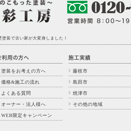
壁塗装で古い家が大変身しました！
ご利用の方へ
施工実績
塗装をお考えの方へ
藤枝市
価格&施工の流れ
島田市
よくある質問
焼津市
オーナー・法人様へ
その他の地域
WEB限定キャンペーン