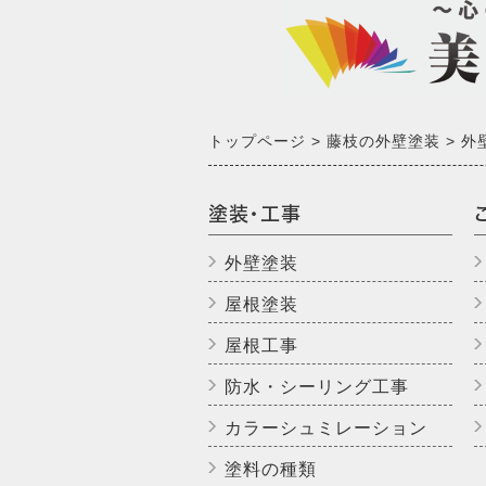
トップページ
藤枝の外壁塗装
外
塗装・工事
外壁塗装
屋根塗装
屋根工事
防水・シーリング工事
カラーシュミレーション
塗料の種類