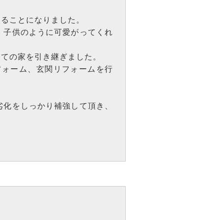
することになりました。
、子供のように可愛がってくれ
建ての家を引き継ぎました。
フォーム、玄関リフォームを行
劣化をしっかり補強して頂き、