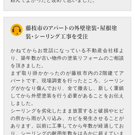
頼んでよかったと改めて思いました。
藤枝市のアパートの外壁塗装・屋根塗
装・シーリング工事を受注
かねてからお世話になっている不動産会社様よ
り、築年数が古い物件の塗装リフォームのご相談
を頂きました。
まず取り掛かかったのが藤枝市内の2階建てア
パートです。現場調査を行ったところ、シーリン
グがかなり傷んでおり、全て撤去し、新しく重鎮
してから外壁塗装を行う必要があることをお伝え
しました。
シーリングを劣化したまま放置すると破損やヒビ
の所から雨が入り込み、カビを発生させることが
あります。以前に工事してから年数が経過してお
り、シーリングの耐用年数をはるかに超えていま