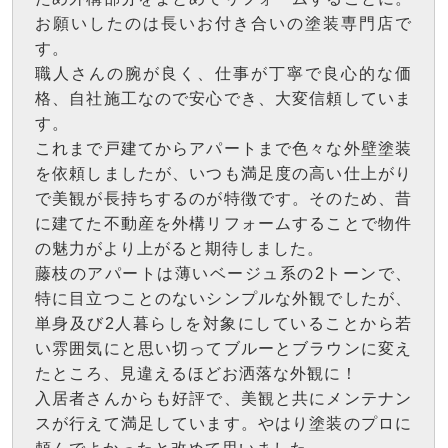
お願いしたのは長いお付き合いの塗装専門店で
す。
職人さんの腕が良く、仕事が丁寧で良心的な価
格、自社施工なので安心でき、大変信頼していま
す。
これまで戸建てからアパートまで色々な外壁塗装
を依頼しましたが、いつも満足度の高い仕上がり
で美観が長持ちするのが特徴です。そのため、昔
に建てた不動産を外構リフォームすることで物件
の魅力がより上がると期待しました。
藤枝のアパートは薄いベージュ系の2トーンで、
特に目立つことのないシンプルな外観でしたが、
単身及び2人暮らしを対象にしていることから若
い雰囲気にと思い切ってブルーとブラウンに変え
たところ、見違えるほどお洒落な外観に！
入居者さんからも好評で、美観と共にメンテナン
スが行えて満足しています。やはり塗装のプロに